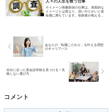
人々の人生を救う仕事
※イメージ画像探偵の仕事は、表面的な
イメージとは異なり、深いやりがいと使
命感に満ちています。依頼者が抱える心
の闇に光を当て、真実を明らかにするこ
とで、その後の人生を大きく変えるきっ
かけを与えることもあります。この記事
では、探偵という仕事が持...
あなたの「転職こだわり」を叶える理想
のキャリアパス
自分に合った英会話学校を見つける！失
敗しない選び方
コメント