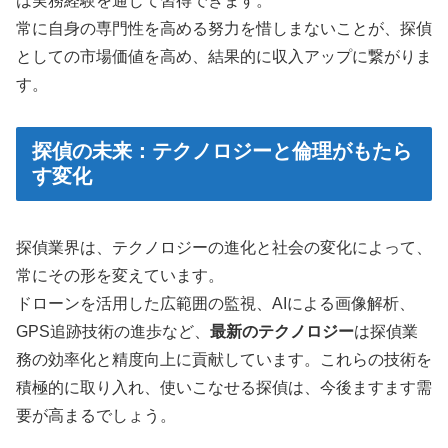
は実務経験を通じて習得できます。
常に自身の専門性を高める努力を惜しまないことが、探偵
としての市場価値を高め、結果的に収入アップに繋がりま
す。
探偵の未来：テクノロジーと倫理がもたら
す変化
探偵業界は、テクノロジーの進化と社会の変化によって、
常にその形を変えています。
ドローンを活用した広範囲の監視、AIによる画像解析、
GPS追跡技術の進歩など、
最新のテクノロジー
は探偵業
務の効率化と精度向上に貢献しています。これらの技術を
積極的に取り入れ、使いこなせる探偵は、今後ますます需
要が高まるでしょう。