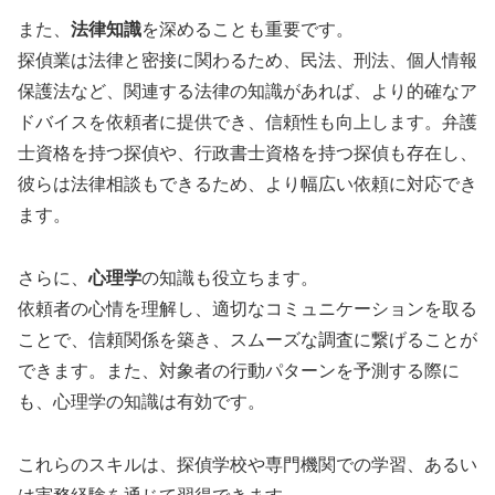
また、
法律知識
を深めることも重要です。
探偵業は法律と密接に関わるため、民法、刑法、個人情報
保護法など、関連する法律の知識があれば、より的確なア
ドバイスを依頼者に提供でき、信頼性も向上します。弁護
士資格を持つ探偵や、行政書士資格を持つ探偵も存在し、
彼らは法律相談もできるため、より幅広い依頼に対応でき
ます。
さらに、
心理学
の知識も役立ちます。
依頼者の心情を理解し、適切なコミュニケーションを取る
ことで、信頼関係を築き、スムーズな調査に繋げることが
できます。また、対象者の行動パターンを予測する際に
も、心理学の知識は有効です。
これらのスキルは、探偵学校や専門機関での学習、あるい