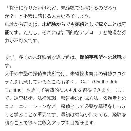
「探偵になりたいけれど、未経験でも稼げるのだろう
か？」と不安に感じる人もいるでしょう。
結論から言えば、
未経験からでも探偵として稼ぐことは可
能
です。ただし、それには計画的なアプローチと地道な努
力が不可欠です。
まず、多くの未経験者が選ぶ道は、
探偵事務所への就職
で
す。
大手や中堅の探偵事務所では、未経験者向けの研修プログ
ラムを用意しているところも多く、 OJT（On-the-Job
Training）を通じて実践的なスキルを習得できます。ここ
で、調査技術、法律知識、報告書の作成方法、依頼者との
コミュニケーションなど、探偵として必要な基礎をしっか
りと学ぶことが重要です。最初は給与が低くても、経験を
積むことで徐々に収入アップを目指せます。