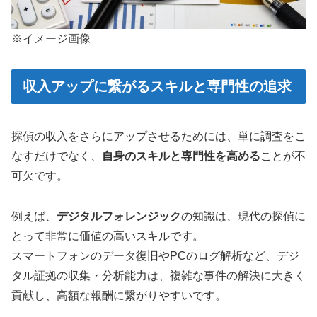
※イメージ画像
収入アップに繋がるスキルと専門性の追求
探偵の収入をさらにアップさせるためには、単に調査をこ
なすだけでなく、
自身のスキルと専門性を高める
ことが不
可欠です。
例えば、
デジタルフォレンジック
の知識は、現代の探偵に
とって非常に価値の高いスキルです。
スマートフォンのデータ復旧やPCのログ解析など、デジ
タル証拠の収集・分析能力は、複雑な事件の解決に大きく
貢献し、高額な報酬に繋がりやすいです。