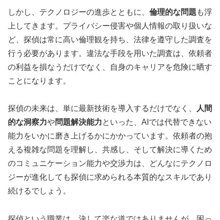
しかし、テクノロジーの進歩とともに、
倫理的な問題
も浮
上してきます。プライバシー侵害や個人情報の取り扱いな
ど、探偵は常に高い倫理観を持ち、法律を遵守した調査を
行う必要があります。違法な手段を用いた調査は、依頼者
の利益を損なうだけでなく、自身のキャリアを危険に晒す
ことになります。
探偵の未来は、単に最新技術を導入するだけでなく、
人間
的な洞察力
や
問題解決能力
といった、AIでは代替できない
能力をいかに磨き上げるかにかかっています。依頼者の抱
える複雑な問題を理解し、共感し、そして解決に導くため
のコミュニケーション能力や交渉力は、どんなにテクノロ
ジーが進化しても探偵に求められる本質的なスキルであり
続けるでしょう。
探偵という職業は、決して楽な道ではありませんが、困っ