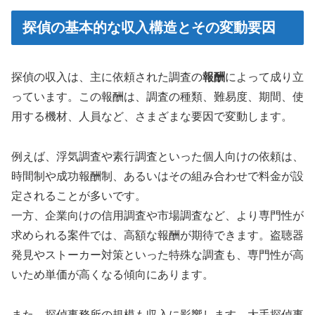
探偵の基本的な収入構造とその変動要因
探偵の収入は、主に依頼された調査の
報酬
によって成り立
っています。この報酬は、調査の種類、難易度、期間、使
用する機材、人員など、さまざまな要因で変動します。
例えば、浮気調査や素行調査といった個人向けの依頼は、
時間制や成功報酬制、あるいはその組み合わせで料金が設
定されることが多いです。
一方、企業向けの信用調査や市場調査など、より専門性が
求められる案件では、高額な報酬が期待できます。盗聴器
発見やストーカー対策といった特殊な調査も、専門性が高
いため単価が高くなる傾向にあります。
また、探偵事務所の規模も収入に影響します。大手探偵事