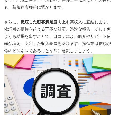
また、地域に密着した活動や、弁護士事務所などとの連携
も、新規顧客獲得に繋がります。
さらに、
徹底した顧客満足度向上
も高収入に直結します。
依頼者の期待を超える丁寧な対応、迅速な報告、そして何
よりも結果を出すことで、口コミによる紹介やリピート依
頼が増え、安定した収入基盤を築けます。探偵業は信頼が
命のビジネスであることを常に意識しましょう。