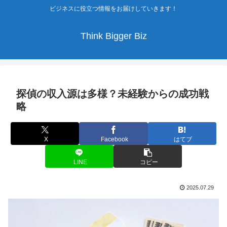
ビジネスに役立つ情報をお届けしていきます！
Think Bigger Biz
探偵の収入源は多様？未経験からの成功戦
略
X
Facebook
はてブ
LINE
コピー
2025.07.29