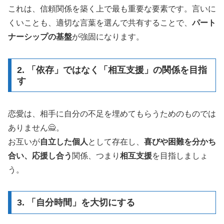
これは、信頼関係を築く上で最も重要な要素です。言いに
くいことも、適切な言葉を選んで共有することで、
パート
ナーシップの基盤
が強固になります。
2. 「依存」ではなく「相互支援」の関係を目指
す
恋愛は、相手に自分の不足を埋めてもらうためのものでは
ありません🙅。
お互いが
自立した個人
として存在し、
喜びや困難を分かち
合い、応援し合う
関係、つまり
相互支援
を目指しましょ
う。
3. 「自分時間」を大切にする