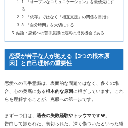
1. 「オープンなコミュニケーション」を最優先にす
る
2. 「依存」ではなく「相互支援」の関係を目指す
3. 「自分時間」を大切にする
結論：恋愛への苦手意識は最高の成長機会である
恋愛が苦手な人が抱える【3つの根本原
因】と自己理解の重要性
恋愛への苦手意識は、表面的な問題ではなく、多くの場
合、心の奥底にある
根本的な原因
に根ざしています。これ
らを理解することが、克服への第一歩です。
まず一つ目は、
過去の失敗経験やトラウマ
です💔。
告白して振られた、裏切られた、深く傷ついたといった経