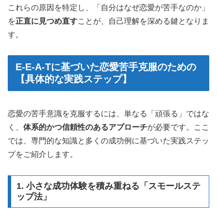
これらの原因を特定し、「自分はなぜ恋愛が苦手なのか」
を
正直に見つめ直す
ことが、自己理解を深める鍵となりま
す。
E-E-A-Tに基づいた恋愛苦手克服のための
【具体的な実践ステップ】
恋愛の苦手意識を克服するには、単なる「頑張る」ではな
く、
体系的かつ信頼性のあるアプローチ
が必要です。ここ
では、専門的な知識と多くの成功例に基づいた実践ステッ
プをご紹介します。
1. 小さな成功体験を積み重ねる「スモールステ
ップ法」