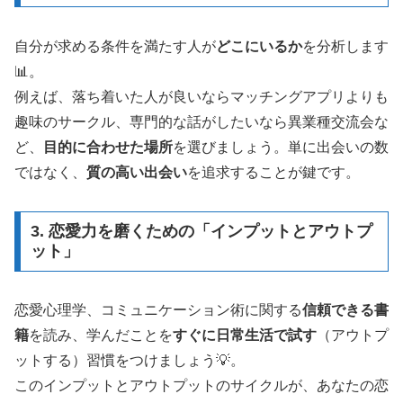
自分が求める条件を満たす人が
どこにいるか
を分析します
📊。
例えば、落ち着いた人が良いならマッチングアプリよりも
趣味のサークル、専門的な話がしたいなら異業種交流会な
ど、
目的に合わせた場所
を選びましょう。単に出会いの数
ではなく、
質の高い出会い
を追求することが鍵です。
3. 恋愛力を磨くための「インプットとアウトプ
ット」
恋愛心理学、コミュニケーション術に関する
信頼できる書
籍
を読み、学んだことを
すぐに日常生活で試す
（アウトプ
ットする）習慣をつけましょう💡。
このインプットとアウトプットのサイクルが、あなたの恋