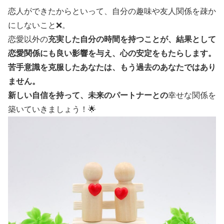
恋人ができたからといって、自分の趣味や友人関係を疎か
にしないこと❌。
恋愛以外の
充実した自分の時間
を持つことが、結果として
恋愛関係にも良い影響を与え、心の安定をもたらします。
苦手意識を克服したあなたは、もう過去のあなたではあり
ません。
新しい自信を持って、未来のパートナーとの
幸せな関係を
築いていきましょう！🌟