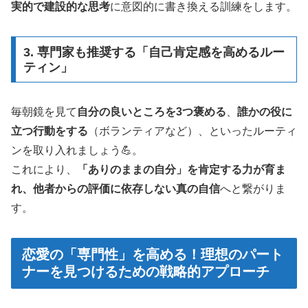
実的で建設的な思考
に意図的に書き換える訓練をします。
3. 専門家も推奨する「自己肯定感を高めるルー
ティン」
毎朝鏡を見て
自分の良いところを3つ褒める
、
誰かの役に
立つ行動をする
（ボランティアなど）、といったルーティ
ンを取り入れましょう💪。
これにより、
「ありのままの自分」を肯定する力が育ま
れ、他者からの評価に依存しない真の自信
へと繋がりま
す。
恋愛の「専門性」を高める！理想のパート
ナーを見つけるための戦略的アプローチ