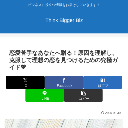
ビジネスに役立つ情報をお届けしていきます！
Think Bigger Biz
恋愛苦手なあなたへ贈る！原因を理解し、
克服して理想の恋を見つけるための究極ガ
イド💖
X
Facebook
はてブ
LINE
コピー
2025.09.30