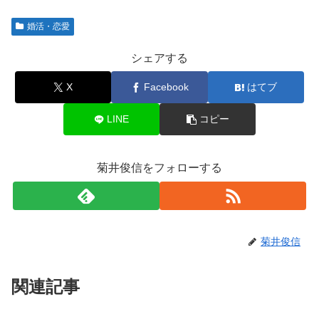
婚活・恋愛
シェアする
X
Facebook
はてブ
LINE
コピー
菊井俊信をフォローする
菊井俊信
関連記事