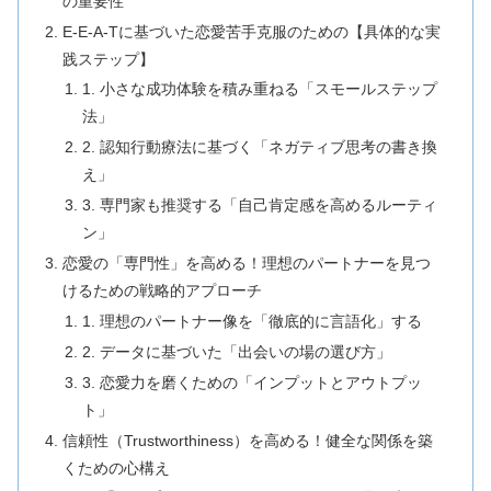
の重要性
E-E-A-Tに基づいた恋愛苦手克服のための【具体的な実
践ステップ】
1. 小さな成功体験を積み重ねる「スモールステップ
法」
2. 認知行動療法に基づく「ネガティブ思考の書き換
え」
3. 専門家も推奨する「自己肯定感を高めるルーティ
ン」
恋愛の「専門性」を高める！理想のパートナーを見つ
けるための戦略的アプローチ
1. 理想のパートナー像を「徹底的に言語化」する
2. データに基づいた「出会いの場の選び方」
3. 恋愛力を磨くための「インプットとアウトプッ
ト」
信頼性（Trustworthiness）を高める！健全な関係を築
くための心構え